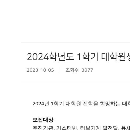
2024학년도 1학기 대학원
2023-10-05
조회수
3077
2024년 1학기 대학원 진학을 희망하는 
모집대상
추진기관
,
가스터빈
,
터보기계 열전달
,
유