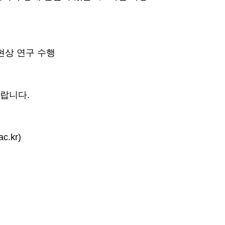
현상 연구 수행
바랍니다.
c.kr)