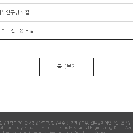
 학부연구생 모집
및 학부연구생 모집
목록보기
항공대학로 76, 한국항공대학교, 항공우주 및 기계공학부, 열유동제어연구실, 연구동 
ol Laboratory, School of Aerospace and Mechanical Engineering, Korea Aero
 Deogyang-gu, Goyang-si, Gyeonggi-do, Republic of Korea​