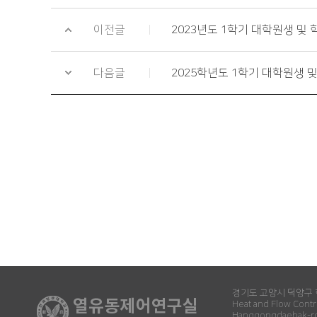
이전글
2023년도 1학기 대학원생 및
다음글
2025학년도 1학기 대학원생 
경기도 고양시 덕양구 
Heat and Flow Contr
Hanggongdaehak-ro,