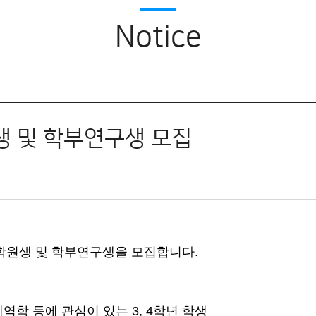
Commercial CFD cod
Notice
생 및 학부연구생 모집
대학원생 및 학부연구생을 모집합니다.
체역학 등에 관심이 있는
3, 4
학년 학생