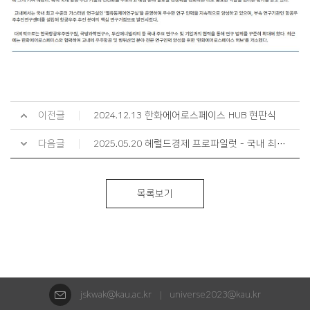
이전글
2024.12.13 한화에어로스페이스 HUB 현판식
다음글
2025.05.20 헤럴드경제 프로파일럿 - 국내 최고수준 가스터빈 엔진 연구
목록보기
jskwak@kau.ac.kr
universe2023@kau.kr