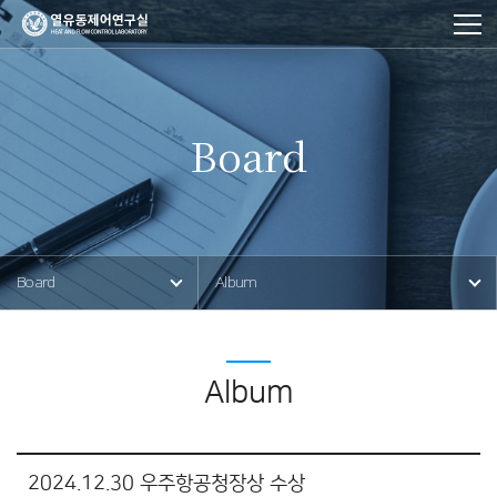
Board
사이트
이동
Board
Album
경로
Album
2024.12.30 우주항공청장상 수상