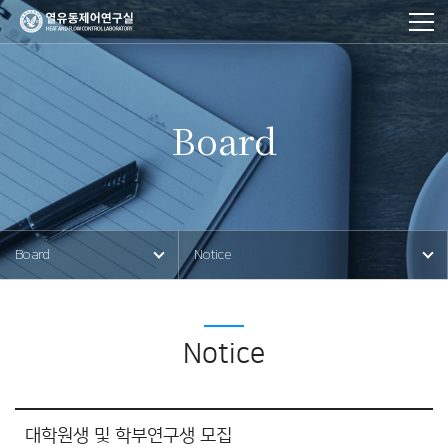
Board
사이트
이동
Board
Notice
경로
Notice
대학원생 및 학부연구생 모집