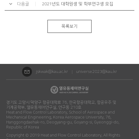
다음글
2021년도 대학원생 및 학부연구생 모집
목록보기
jskwak@kau.ac.kr
universe2023@kau.kr
경기도 고양시 덕양구 항공대학로 76, 한국항공대학교, 항공우주 및
기계공학부, 열유동제어연구실, 연구동 210호
Heat and Flow Control Laboratory, School of Aerospace and
Mechanical Engineering, Korea Aerospace University, 76,
Hanggongdaehak-ro, Deogyang-gu, Goyang-si, Gyeonggi-do,
Republic of Korea​
Copyright © 2019 Heat and Flow Control Laboratory, All Rights